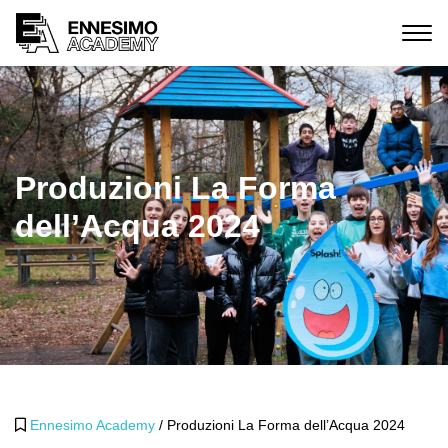
Produzioni La Forma
dell’Acqua 2024
Ennesimo Academy
/
Produzioni La Forma dell’Acqua 2024