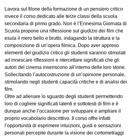
Lavora sul filone della formazione di un pensiero critico
invece il corso dedicato alle terze classi della scuola
secondaria di primo grado. Non è l’Ennesima Giornata di
Scuola propone una riflessione sul giudizio dei film che
esula il mero bello e brutto, indagando la struttura e la
composizione di un’opera filmica. Dopo aver appreso
elementi del giudizio critico gli studenti saranno stimolati
ad innescare riflessioni e ntercettare significati che gli
autori del cinema inseriscono all’interno delle loro storie.
Sollecitando l’autocostruzione di un’opinione personale,
stimolando negli studenti capacità critiche e di analisi dei
film.
Oltre ad allenare lo sguardo degli studenti permettendo
loro di cogliere significati latenti e sottotesti di film e è
dunque anche l’occasione per sviluppare e ampliare il
proprio vocabolario descrittivo. Il corso offre infatti
l’opportunità di esprimere intuizioni, gusti e sensazioni
personali percepite durante la visione dei cortometraggi