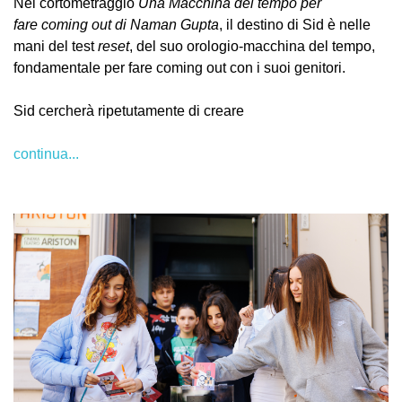
Nel cortometraggio
Una Macchina del tempo per
fare coming out di Naman Gupta
, il destino di Sid è nelle
mani del test
reset
, del suo orologio-macchina del tempo,
fondamentale per fare coming out con i suoi genitori.
Sid cercherà ripetutamente di creare
continua...