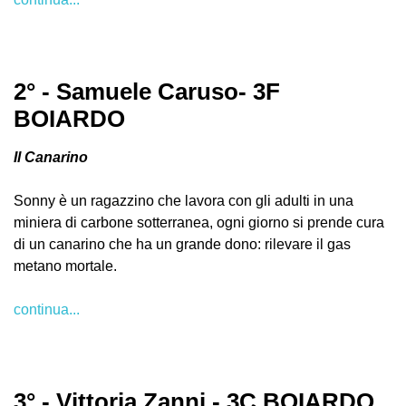
2° - Samuele Caruso- 3F
BOIARDO
Il Canarino
Sonny è un ragazzino che lavora con gli adulti in una
miniera di carbone sotterranea, ogni giorno si prende cura
di un canarino che ha un grande dono: rilevare il gas
metano mortale.
continua...
3° - Vittoria Zanni - 3C BOIARDO