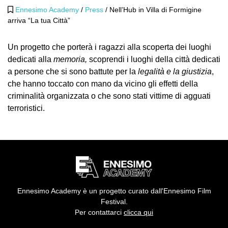
Ennesimo Academy
/
Press
/
Nell’Hub in Villa di Formigine
arriva “La tua Città”
Un progetto che porterà i ragazzi alla scoperta dei luoghi
dedicati alla
memoria,
scoprendi i luoghi della città dedicati
a persone che si sono battute per la
legalità e la giustizia
,
che hanno toccato con mano da vicino gli effetti della
criminalità organizzata o che sono stati vittime di agguati
terroristici.
Ennesimo Academy è un progetto curato dall'Ennesimo Film
Festival.
Per contattarci
clicca qui