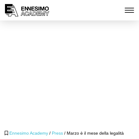
Marzo è il mese della
legalità
Marzo 17, 2022
Ennesimo Academy
/
Press
/
Marzo è il mese della legalità