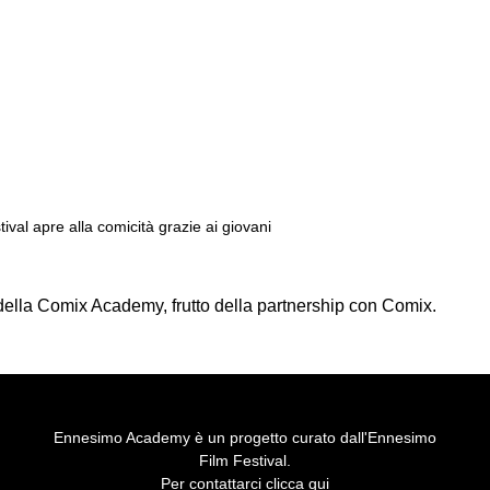
val apre alla comicità grazie ai giovani
della Comix Academy, frutto della partnership con Comix.
Ennesimo Academy è un progetto curato dall'Ennesimo
Film Festival.
Per contattarci
clicca qui