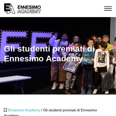
Gli studenti premiati di
Ennesimo Academy
Ennesimo Academy
/
Gli studenti premiati di Ennesimo
Academy