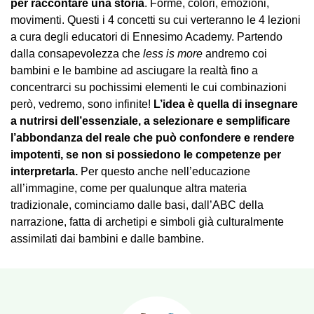
per raccontare una storia
. Forme, colori, emozioni,
movimenti. Questi i 4 concetti su cui verteranno le 4 lezioni
a cura degli educatori di Ennesimo Academy. Partendo
dalla consapevolezza che
less is more
andremo coi
bambini e le bambine ad asciugare la realtà fino a
concentrarci su pochissimi elementi le cui combinazioni
però, vedremo, sono infinite!
L’idea è quella di insegnare
a nutrirsi dell’essenziale, a selezionare e semplificare
l’abbondanza del reale che può confondere e rendere
impotenti, se non si possiedono le competenze per
interpretarla.
Per questo anche nell’educazione
all’immagine, come per qualunque altra materia
tradizionale, cominciamo dalle basi, dall’ABC della
narrazione, fatta di archetipi e simboli già culturalmente
assimilati dai bambini e dalle bambine.