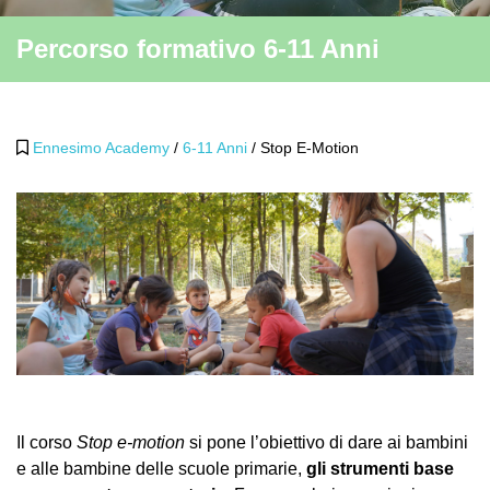
Percorso formativo 6-11 Anni
Ennesimo Academy
/
6-11 Anni
/
Stop E-Motion
Il corso
Stop e-motion
si pone l’obiettivo di dare ai bambini
e alle bambine delle scuole primarie,
gli strumenti base